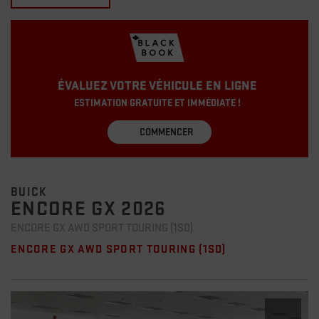
ÉVALUEZ VOTRE VÉHICULE EN LIGNE
ESTIMATION GRATUITE ET IMMÉDIATE !
COMMENCER
BUICK
ENCORE GX 2026
ENCORE GX AWD SPORT TOURING (1SD)
ENCORE GX AWD SPORT TOURING (1SD)