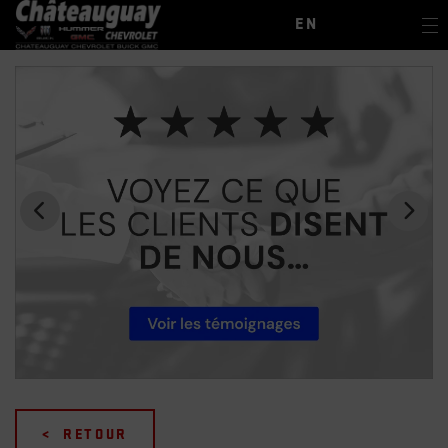
EN
< RETOUR