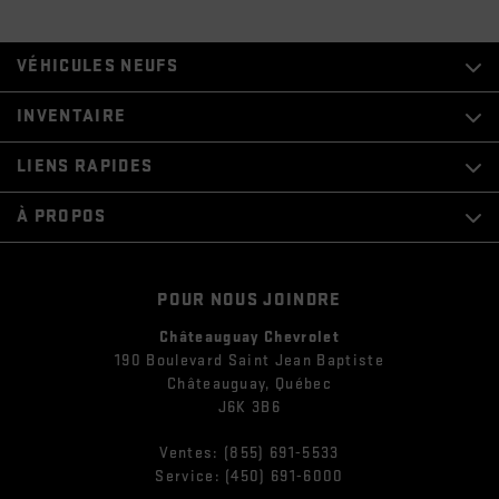
VÉHICULES NEUFS
INVENTAIRE
LIENS RAPIDES
À PROPOS
POUR NOUS JOINDRE
Châteauguay Chevrolet
190 Boulevard Saint Jean Baptiste
Châteauguay
,
Québec
J6K 3B6
Ventes:
(855) 691-5533
Service:
(450) 691-6000