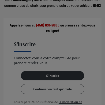
chez
Châteauguay Chevrolet
et adoptez notre concessionnaire
comme place de choix pour prendre soin de votre véhicule
GMC
!
Appelez-nous au
(450) 691-6000
ou prenez rendez-vous
en ligne!