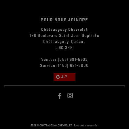
POUR NOUS JOINDRE
Châteauguay Chevrolet
190 Boulevard Saint Jean Baptiste
Châteauguay
,
Québec
J6K 3B6
Ventes:
(855) 691-5533
Service:
(450) 691-6000
4.7
2026 © CHÂTEAUGUAY CHEVROLET
| Tous droits réservés.