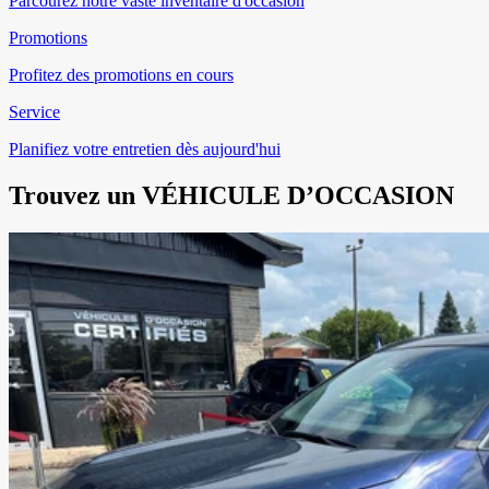
Parcourez notre vaste inventaire d'occasion
Promotions
Profitez des promotions en cours
Service
Planifiez votre entretien dès aujourd'hui
Trouvez un
VÉHICULE D’OCCASION