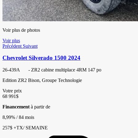
Voir plus de photos
Voir plus
Précédent
Suivant
Chevrolet Silverado 1500 2024
26-439A
- ZR2 cabine multiplace 4RM 147 po
Edition ZR2 Bison, Groupe Technologie
Votre prix
68 991
$
Financement
à partir de
8,99%
/ 84 mois
257
$
+TX/ SEMAINE