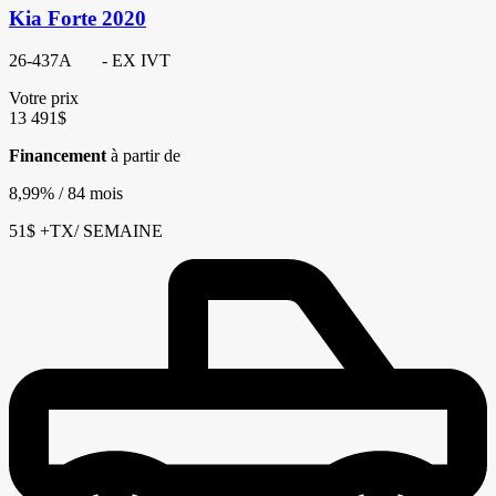
Kia Forte 2020
26-437A
- EX IVT
Votre prix
13 491
$
Financement
à partir de
8,99%
/ 84 mois
51
$
+TX/ SEMAINE