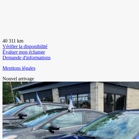
40 311 km
Vérifier la disponibilité
Évaluer mon échange
Demande d'informations
Mentions légales
Nouvel arrivage