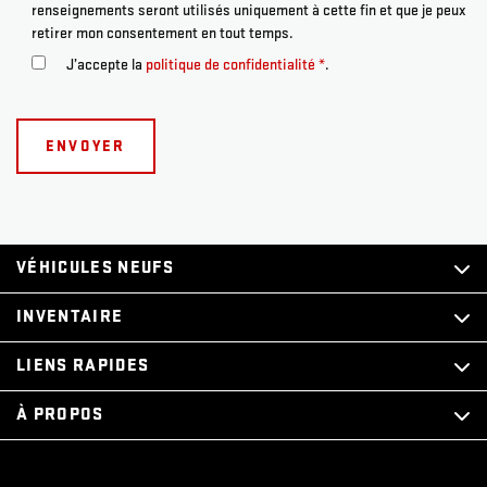
renseignements seront utilisés uniquement à cette fin et que je peux
retirer mon consentement en tout temps.
J’accepte la
politique de confidentialité
*
.
VÉHICULES NEUFS
INVENTAIRE
LIENS RAPIDES
À PROPOS