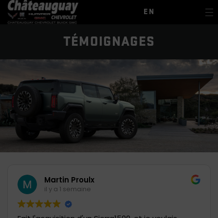
EN
TÉMOIGNAGES
Martin Proulx
il y a 1 semaine