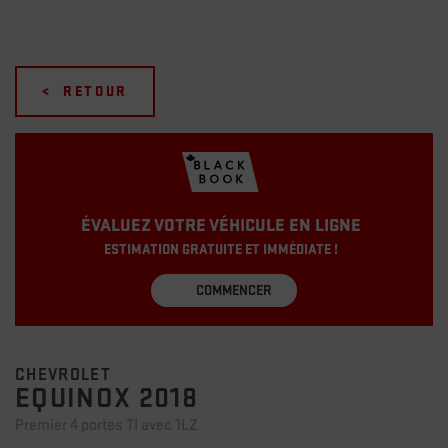
< RETOUR
ÉVALUEZ VOTRE VÉHICULE EN LIGNE
ESTIMATION GRATUITE ET IMMÉDIATE !
COMMENCER
CHEVROLET
EQUINOX 2018
Premier 4 portes TI avec 1LZ