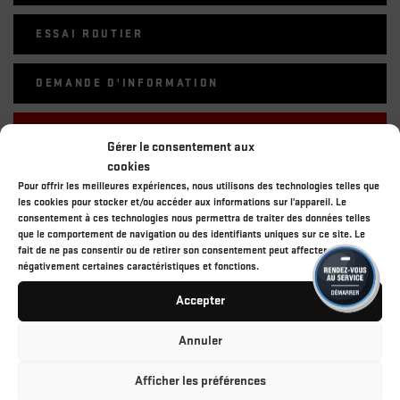
ESSAI ROUTIER
DEMANDE D'INFORMATION
Gérer le consentement aux
cookies
Pour offrir les meilleures expériences, nous utilisons des technologies telles que
ÉVALUEZ VOTRE VÉHICULE EN LIGNE
les cookies pour stocker et/ou accéder aux informations sur l'appareil. Le
ESTIMATION GRATUITE ET IMMÉDIATE !
consentement à ces technologies nous permettra de traiter des données telles
que le comportement de navigation ou des identifiants uniques sur ce site. Le
fait de ne pas consentir ou de retirer son consentement peut affecter
COMMENCER
négativement certaines caractéristiques et fonctions.
Accepter
Annuler
SPÉCIFICATIONS
Afficher les préférences