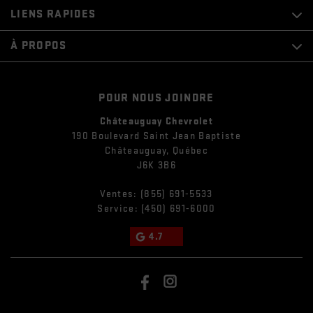
LIENS RAPIDES
À PROPOS
POUR NOUS JOINDRE
Châteauguay Chevrolet
190 Boulevard Saint Jean Baptiste
Châteauguay
,
Québec
J6K 3B6
Ventes:
(855) 691-5533
Service:
(450) 691-6000
4.7