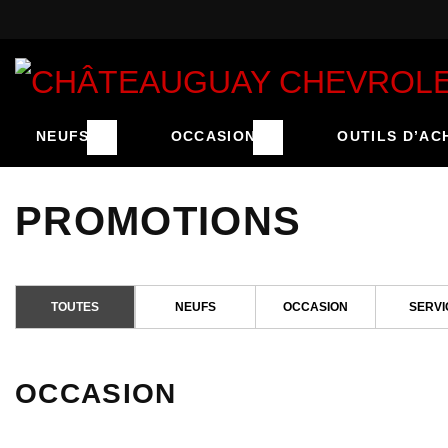
NEUFS
OCCASION
OUTILS D’AC
PROMOTIONS
TOUTES
NEUFS
OCCASION
SERVI
OCCASION