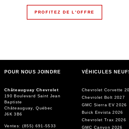
PROFITEZ DE L'OFFRE
POUR NOUS JOINDRE
VÉHICULES NEUF
Châteauguay Chevrolet
Chevrolet Corvette 2
190 Boulevard Saint Jean
Chevrolet Bolt 2027
Baptiste
GMC Sierra EV 2026
Châteauguay
,
Québec
Buick Envista 2026
J6K 3B6
Chevrolet Trax 2026
Ventes:
(855) 691-5533
GMC Canyon 2026