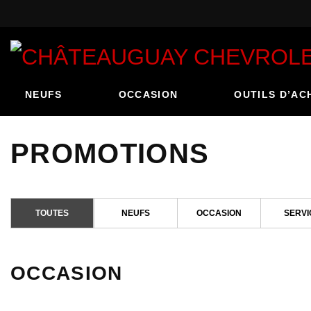
NEUFS
OCCASION
OUTILS D’AC
PROMOTIONS
TOUTES
NEUFS
OCCASION
SERVI
OCCASION