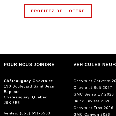
PROFITEZ DE L'OFFRE
POUR NOUS JOINDRE
VÉHICULES NEUF
Châteauguay Chevrolet
Chevrolet Corvette 2
190 Boulevard Saint Jean
Chevrolet Bolt 2027
Baptiste
GMC Sierra EV 2026
Châteauguay
,
Québec
Buick Envista 2026
J6K 3B6
Chevrolet Trax 2026
Ventes:
(855) 691-5533
GMC Canyon 2026