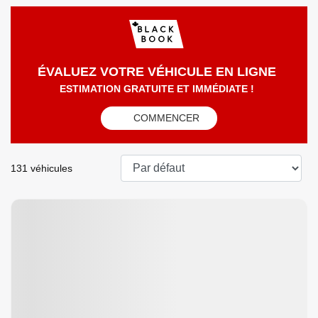
ÉVALUEZ VOTRE VÉHICULE EN LIGNE
ESTIMATION GRATUITE ET IMMÉDIATE !
COMMENCER
131 véhicules
Afficher 32 images en plus
VOIR PLUS