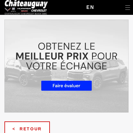
EN
< RETOUR