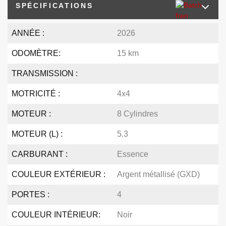
SPÉCIFICATIONS
ANNÉE :
2026
ODOMÈTRE:
15 km
TRANSMISSION :
MOTRICITÉ :
4x4
MOTEUR :
8 Cylindres
MOTEUR (L) :
5.3
CARBURANT :
Essence
COULEUR EXTÉRIEUR :
Argent métallisé (GXD)
PORTES :
4
COULEUR INTÉRIEUR:
Noir