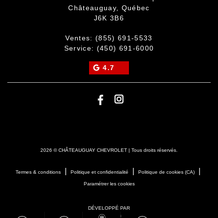
Châteauguay
,
Québec
J6K 3B6
Ventes:
(855) 691-5533
Service:
(450) 691-6000
4.7
2026 © CHÂTEAUGUAY CHEVROLET
| Tous droits réservés.
|
|
|
Termes & conditions
Politique et confidentialité
Politique de cookies (CA)
Paramétrer les cookies
DÉVELOPPÉ PAR