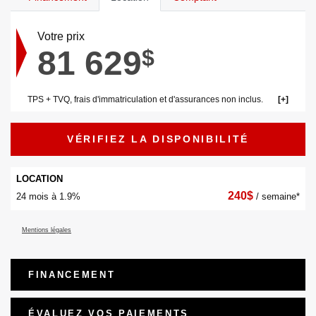
Votre prix
81 629
$
TPS + TVQ, frais d'immatriculation et d'assurances non inclus.
VÉRIFIEZ LA DISPONIBILITÉ
LOCATION
240
$
24 mois à 1.9%
/ semaine*
Mentions légales
FINANCEMENT
ÉVALUEZ VOS
PAIEMENTS