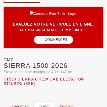
ÉVALUEZ VOTRE VÉHICULE EN LIGNE
ESTIMATION GRATUITE ET IMMÉDIATE !
COMMENCER
GMC
SIERRA 1500 2026
Elevation cabine multiplace 4RM 147 po
K1500 SIERRA CREW CAB ELEVATION
STD/BOX (3SB)
Financement
Location
Comptant