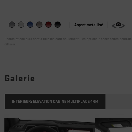
Argent métallisé
Photos et couleurs sont à titre indicatif seulement. Les options / accessoires pourrai
différer.
Galerie
INTÉRIEUR:
ELEVATION CABINE MULTIPLACE 4RM