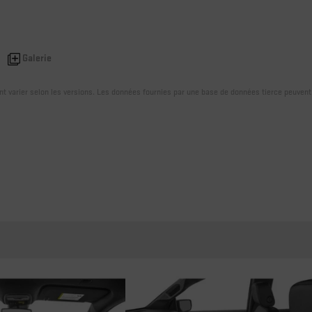
Galerie
ent varier selon les versions. Les données fournies par une base de données tierce peuvent