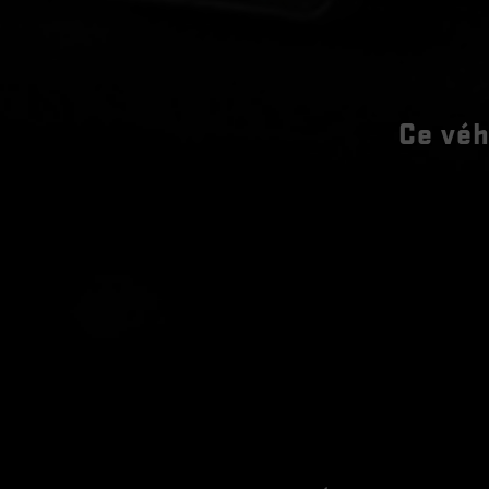
Ce véh