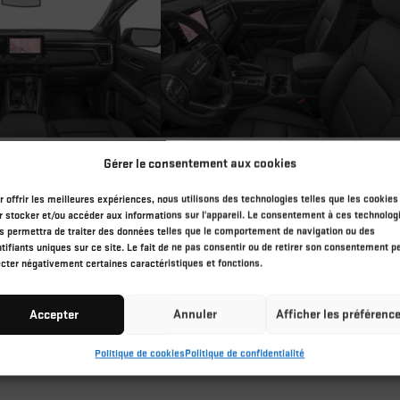
Gérer le consentement aux cookies
r offrir les meilleures expériences, nous utilisons des technologies telles que les cookies
r stocker et/ou accéder aux informations sur l'appareil. Le consentement à ces technolog
s permettra de traiter des données telles que le comportement de navigation ou des
ntifiants uniques sur ce site. Le fait de ne pas consentir ou de retirer son consentement p
ecter négativement certaines caractéristiques et fonctions.
Accepter
Annuler
Afficher les préférenc
Politique de cookies
Politique de confidentialité