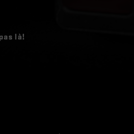
pas là!