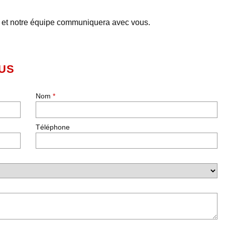
s et notre équipe communiquera avec vous.
LUS
Nom
*
Téléphone