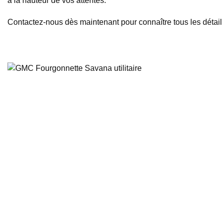
à la hauteur de vos attentes.
Contactez-nous dès maintenant pour connaître tous les déta