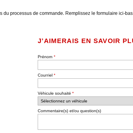
ils du processus de commande. Remplissez le formulaire ici-ba
J’AIMERAIS EN SAVOIR P
Prénom
*
Courriel
*
Véhicule souhaité
*
Commentaire(s) et/ou question(s)