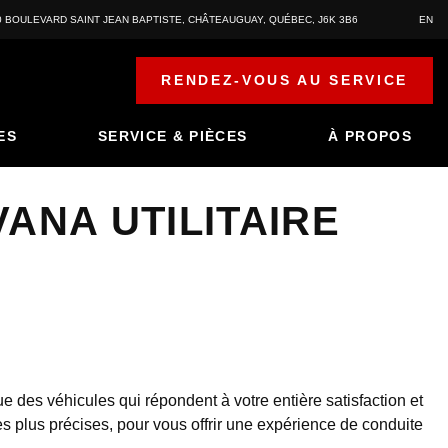
0 BOULEVARD SAINT JEAN BAPTISTE
,
CHÂTEAUGUAY
,
QUÉBEC
,
J6K 3B6
EN
RENDEZ-VOUS AU SERVICE
ES
SERVICE & PIÈCES
À PROPOS
NA UTILITAIRE
e des véhicules qui répondent à votre entière satisfaction et
s plus précises, pour vous offrir une expérience de conduite