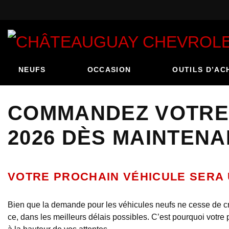
NEUFS
OCCASION
OUTILS D’AC
COMMANDEZ VOTRE 
2026 DÈS MAINTENA
VOTRE PROCHAIN VÉHICULE SERA 
Bien que la demande pour les véhicules neufs ne cesse de croît
ce, dans les meilleurs délais possibles. C’est pourquoi votr