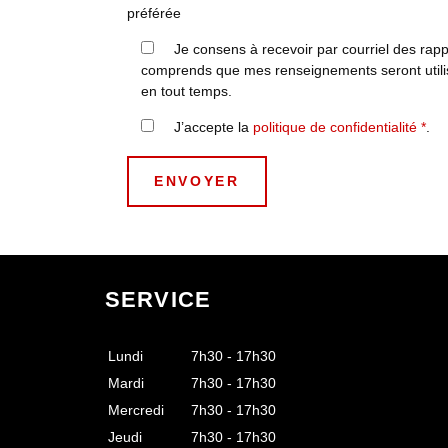
préférée
Je consens à recevoir par courriel des rap
comprends que mes renseignements seront utilis
en tout temps.
J’accepte la
politique de confidentialité
*
.
SERVICE
Lundi
7h30 - 17h30
Mardi
7h30 - 17h30
Mercredi
7h30 - 17h30
Jeudi
7h30 - 17h30