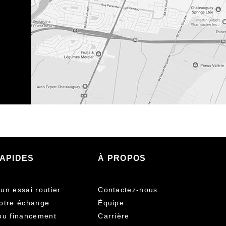
RAPIDES
À PROPOS
un essai routier
Contactez-nous
otre échange
Équipe
ou financement
Carrière