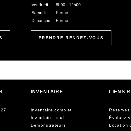
Vendredi
8h00 - 12h00
Samedi
Fermé
Dimanche
Fermé
S
PRENDRE RENDEZ-VOUS
S
INVENTAIRE
LIENS 
027
Inventaire complet
Réservez 
Inventaire neuf
Évaluez v
Démonstrateurs
Location 