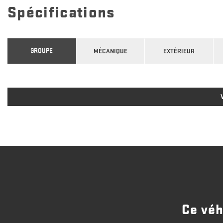
Spécifications
GROUPE
MÉCANIQUE
EXTÉRIEUR
Ce véh