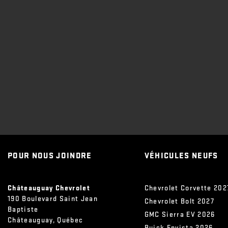
POUR NOUS JOINDRE
VÉHICULES NEUFS
Châteauguay Chevrolet
Chevrolet Corvette 202
190 Boulevard Saint Jean
Chevrolet Bolt 2027
Baptiste
GMC Sierra EV 2026
Châteauguay
,
Québec
Buick Envista 2026