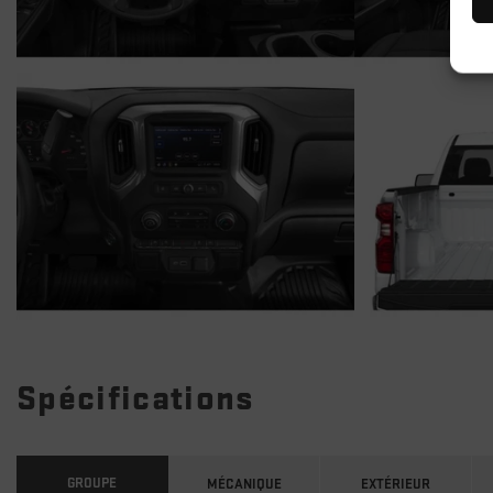
Spécifications
GROUPE
MÉCANIQUE
EXTÉRIEUR