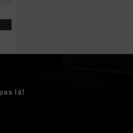
pas là!