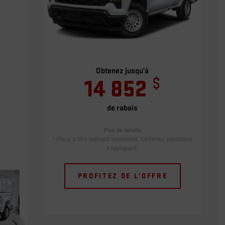
Obtenez jusqu'à
$
14 852
de rabais
Plus de détails
* Photo à titre indicatif seulement. Certaines conditions
s'appliquent.
PROFITEZ DE L'OFFRE