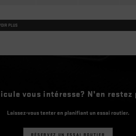
VOIR PLUS
icule vous intéresse? N’en restez 
Laissez-vous tenter en planifiant un essai routier.
RÉSERVEZ UN ESSAI ROUTIER