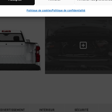
Politique de cookies
Politique de confidentialité
DIVERTISSEMENT
INTÉRIEUR
SÉCURITÉ