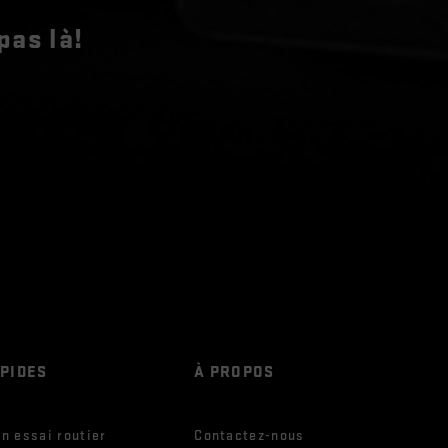
pas là!
APIDES
À PROPOS
n essai routier
Contactez-nous