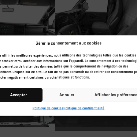
Gérer le consentement aux cookies
r offrir les meilleures expériences, nous utilisons des technologies telles que les cookies
r stocker et/ou accéder aux informations sur l'appareil. Le consentement à ces technolog
s permettra de traiter des données telles que le comportement de navigation ou des
ntifiants uniques sur ce site. Le fait de ne pas consentir ou de retirer son consentement p
ecter négativement certaines caractéristiques et fonctions.
Accepter
Annuler
Afficher les préférenc
Politique de cookies
Politique de confidentialité