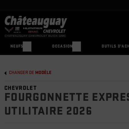
NEUFS
OCCASION
OUTILS D’AC
CHANGER DE
MODÈLE
CHEVROLET
FOURGONNETTE EXPRE
UTILITAIRE 2026