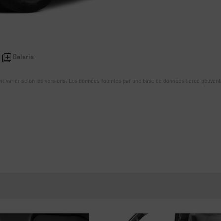
Galerie
ent varier selon les versions. Les données fournies par une base de données tierce peuvent