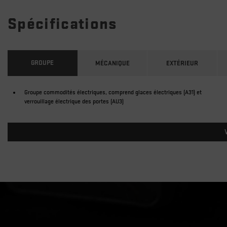
Spécifications
GROUPE
MÉCANIQUE
EXTÉRIEUR
Groupe commodités électriques, comprend glaces électriques (A31) et
verrouillage électrique des portes (AU3)