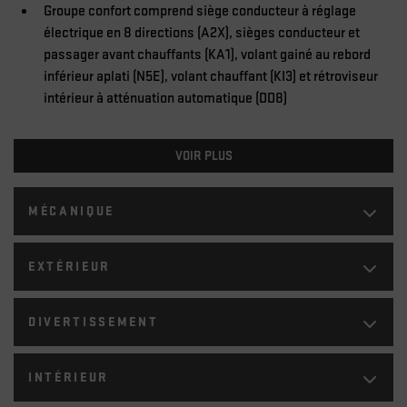
Groupe confort comprend siège conducteur à réglage
électrique en 8 directions (A2X), sièges conducteur et
passager avant chauffants (KA1), volant gainé au rebord
inférieur aplati (N5E), volant chauffant (KI3) et rétroviseur
intérieur à atténuation automatique (DD8)
VOIR PLUS
MÉCANIQUE
EXTÉRIEUR
DIVERTISSEMENT
INTÉRIEUR