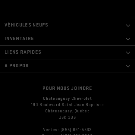
VÉHICULES NEUFS
INVENTAIRE
LIENS RAPIDES
À PROPOS
POUR NOUS JOINDRE
Châteauguay Chevrolet
190 Boulevard Saint Jean Baptiste
Châteauguay
,
Québec
J6K 3B6
Ventes:
(855) 691-5533