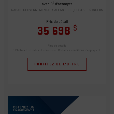
$
avec 0
d'acompte
RABAIS GOUVERNEMENTAUX ALLANT JUSQU'À 3 500 $ INCLUS
Prix de détail
$
35 698
Plus de détails
* Photo à titre indicatif seulement. Certaines conditions s'appliquent.
PROFITEZ DE L'OFFRE