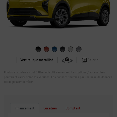
Galerie
Vert relique métallisé
Photos et couleurs sont à titre indicatif seulement. Les options / accessoires
pourraient varier selon les versions. Les données fournies par une base de données
tierce peuvent différer.
Financement
Location
Comptant